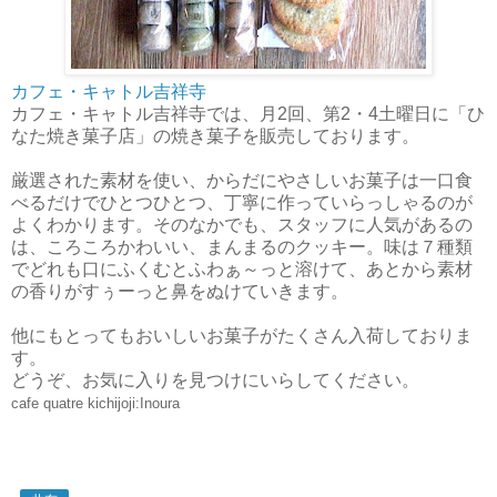
カフェ・キャトル吉祥寺
カフェ・キャトル吉祥寺では、月2回、第2・4土曜日に「ひ
なた焼き菓子店」の焼き菓子を販売しております。
厳選された素材を使い、からだにやさしいお菓子は一口食
べるだけでひとつひとつ、丁寧に作っていらっしゃるのが
よくわかります。そのなかでも、スタッフに人気があるの
は、ころころかわいい、まんまるのクッキー。味は７種類
でどれも口にふくむとふわぁ～っと溶けて、あとから素材
の香りがすぅーっと鼻をぬけていきます。
他にもとってもおいしいお菓子がたくさん入荷しておりま
す。
どうぞ、お気に入りを見つけにいらしてください。
cafe
quatre kichijoji:Inoura