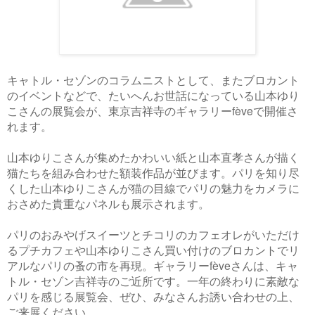
キャトル・セゾンのコラムニストとして、またブロカント
のイベントなどで、たいへんお世話になっている山本ゆり
こさんの展覧会が、東京吉祥寺のギャラリーfèveで開催さ
れます。
山本ゆりこさんが集めたかわいい紙と山本直孝さんが描く
猫たちを組み合わせた額装作品が並びます。パリを知り尽
くした山本ゆりこさんが猫の目線でパリの魅力をカメラに
おさめた貴重なパネルも展示されます。
パリのおみやげスイーツとチコリのカフェオレがいただけ
るプチカフェや山本ゆりこさん買い付けのブロカントでリ
アルなパリの蚤の市を再現。ギャラリーfèveさんは、キャ
トル・セゾン吉祥寺のご近所です。一年の終わりに素敵な
パリを感じる展覧会、ぜひ、みなさんお誘い合わせの上、
ご来展ください。