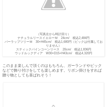
（写真左から時計回り）
ナチュラルリースイエローＭ 24cm/ 税込2,484円
税込
1,680円（ピックは付属してお
バーラップツリーＭ 30×H45cm/
りません）
税込
1,836円
スティックパインコーンリース 20cm/
税込
4,320円
ウッドルックディア W30×D15×H43cm/
このまま楽しんで頂くのはもちろん、ガーランドやピック
などで飾り付けをしても楽しめます。リボン掛けをすれば
贈り物としても喜ばれそう！