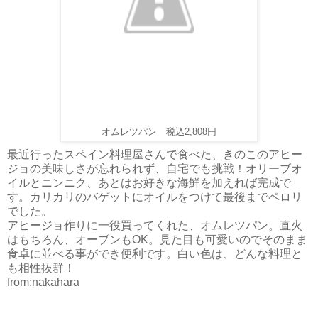
オムレツパン 税込2,808円
最近行ったスペイン料理屋さんで食べた、きのこのアヒー
ジョの美味しさが忘れられず、自宅でも挑戦！オリーブオ
イルとニンニク、あとはお好きな海鮮を加えれば完成で
す。カリカリのバゲットにオイルをつけて最後までペロリ
でした。
アヒージョ作りに一役買ってくれた、オムレツパン。直火
はもちろん、オーブンもOK。見た目も可愛いのでそのまま
食卓に並べる事ができ便利です。白い色は、どんな料理と
も相性抜群！
from:nakahara