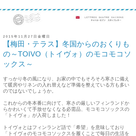
2015年11月27日金曜日
【梅田・テラス】冬国からのおくりも
の～TOIVO（トイヴォ）のモコモコソ
ックス～
すっかり冬の風になり、お家の中でもそろそろ寒さに備え
て暖房やリネンの入れ替えなど準備を整えている方も多い
のではないでしょうか。
これからの冬本番に向けて、寒さの厳しいフィンランドか
らかわいくて手放せなくなる必需品、モコモコソックスの
「トイヴォ」が入荷しました！
トイヴォとはフィンランど語で「希望」を意味しており
「トイヴォのモコモコソックスを履くことで毎日の生活を