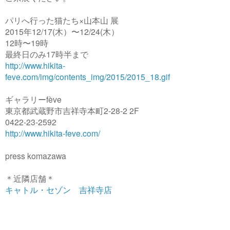
パリへ行った猫たち×山本山 展
2015年12/17(木）〜12/24(木）
12時〜19時
最終日のみ17時半まで
http://www.hikita-
feve.com/img/contents_img/2015/2015_18.gif
ギャラリーfève
東京都武蔵野市吉祥寺本町2-28-2 2F
0422-23-2592
http://www.hikita-feve.com/
press komazawa
＊近隣店舗＊
キャトル・セゾン 吉祥寺店