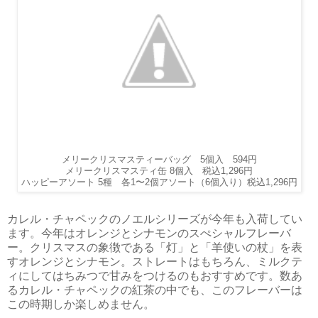
メリークリスマスティーバッグ 5個入 594円
メリークリスマスティ缶 8個入 税込1,296円
ハッピーアソート 5種 各1〜2個アソート（6個入り）税込1,296円
カレル・チャペックのノエルシリーズが今年も入荷してい
ます。今年はオレンジとシナモンのスぺシャルフレーバ
ー。クリスマスの象徴である「灯」と「羊使いの杖」を表
すオレンジとシナモン。ストレートはもちろん、ミルクテ
ィにしてはちみつで甘みをつけるのもおすすめです。数あ
るカレル・チャペックの紅茶の中でも、このフレーバーは
この時期しか楽しめません。