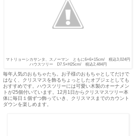
マトリョーシカサンタ、スノーマン ともに6×6×15cm/ 税込3,024円
ハウスツリー D7.5×H25cm/ 税込2,484円
毎年人気のおもちゃたち。お子様のおもちゃとしてだけで
はなく、クリスマスを飾るちょっとしたオブジェとしても
おすすめです。ハウスツリーには可愛い木製のオーナメン
トが25個付いています。12月1日からクリスマスツリー本
体に毎日１個ずつ飾っていき、クリスマスまでのカウント
ダウンを楽しめます。