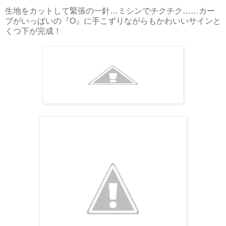
生地をカットして緊張の一針…ミシンでチクチク……カー
ブがいっぱいの『O』に手こずりながらもかわいいサインと
くつ下が完成！