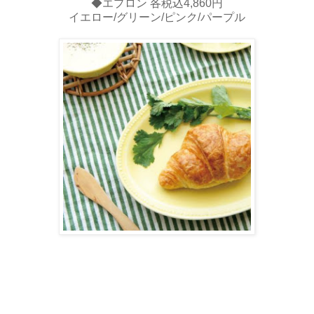
◆エプロン 各税込4,860円
イエロー/グリーン/ピンク/パープル