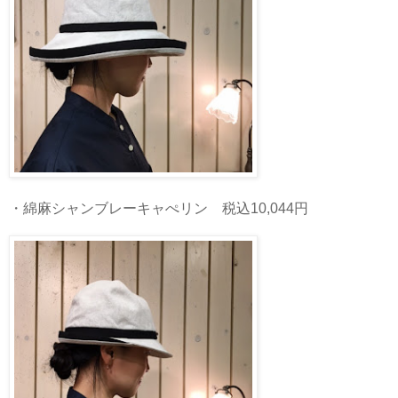
・綿麻シャンブレーキャぺリン 税込10,044円