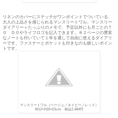
リネンのカバーにステッチがワンポイントでついている、
大人の上品さを感じられるマンスリートワル。マンスリー
ダイアリー＋たっぷりのメモで、予定以外にも月ごとのＴ
Ｏ ＤＯやライフロゴを記入できます。８２ページの豊富
なノートも付いていて１年を通して自由に使えるダイアリ
ーです。ファスナーとポケットも付きなのも嬉しいポイン
トです。
マンスリートワル（ベージュ／ネイビー／レッド）
W12×H20×D1cm 税込2,484円