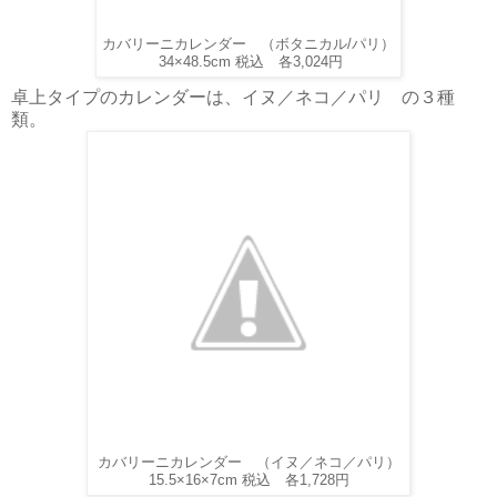
カバリーニカレンダー （ボタニカル/パリ）
34×48.5cm
税込 各3,024円
卓上タイプのカレンダーは、イヌ／ネコ／パリ の３種
類。
カバリーニカレンダー （イヌ／ネコ／パリ）
15.5×16×7cm 税込 各1,728円