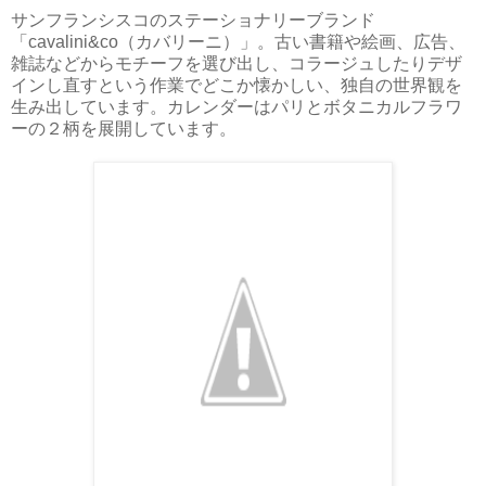
サンフランシスコのステーショナリーブランド
「cavalini&co（カバリーニ）」。古い書籍や絵画、広告、
雑誌などからモチーフを選び出し、コラージュしたりデザ
インし直すという作業でどこか懐かしい、独自の世界観を
生み出しています。カレンダーはパリとボタニカルフラワ
ーの２柄を展開しています。