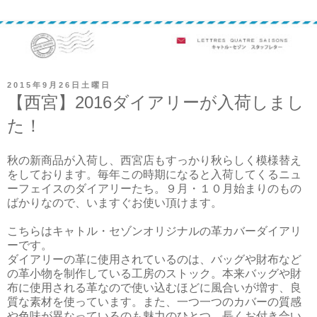
2015年9月26日土曜日
【西宮】2016ダイアリーが入荷しまし
た！
秋の新商品が入荷し、西宮店もすっかり秋らしく模様替え
をしております。毎年この時期になると入荷してくるニュ
ーフェイスのダイアリーたち。９月・１０月始まりのもの
ばかりなので、いますぐお使い頂けます。
こちらはキャトル・セゾンオリジナルの革カバーダイアリ
ーです。
ダイアリーの革に使用されているのは、バッグや財布など
の革小物を制作している工房のストック。本来バッグや財
布に使用される革なので使い込むほどに風合いが増す、良
質な素材を使っています。また、一つ一つのカバーの質感
や色味が異なっているのも魅力のひとつ。長くお付き合い