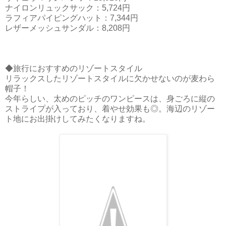
ナイロンリュックサック：5,724円
ラフィアパイピングハット：7,344円
レザーメッシュサンダル：8,208円
◆旅行におすすめのリゾートスタイル
リラックスしたリゾートスタイルに欠かせないのが麦わら
帽子！
今年らしい、太めのピッチのワンピースは、身ごろに縦の
ストライプが入っており、着やせ効果も◎。海辺のリゾー
ト地にお出掛けしてみたくなりますね。