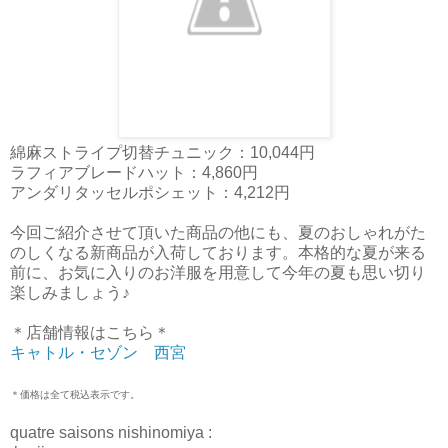
綿麻ストライプ切替チュニック：10,044円
ラフィアブレードハット：4,860円
アンダリタッセルポシェット：4,212円
今回ご紹介させて頂いた商品の他にも、夏のおしゃれがた
のしくなる新商品が入荷しております。本格的な夏が来る
前に、お気に入りのお洋服を用意して今年の夏も思い切り
楽しみましょう♪
＊店舗情報はこちら＊
キャトル・セゾン 西宮
＊価格は全て税込表示です。
quatre saisons nishinomiya :