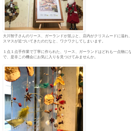
大川智子さんのリース、ガーランドが並ぶと、
店内がクリスムードに溢れ
スマスが近づいてきたのだなと、
ワクワクしてしまいます。
１点１点手作業で丁寧に作られた、リース、
ガーランドはどれも一点物に
で、
是非この機会にお気に入りを見つけてみませんか。