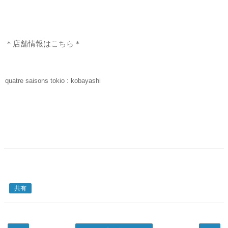
＊店舗情報は
こちら
＊
quatre saisons tokio : kobayashi
共有