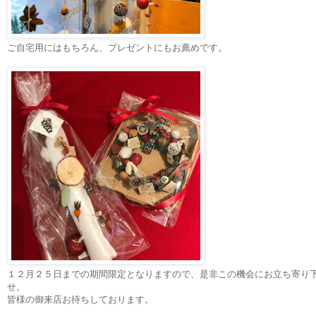
ご自宅用にはもちろん、プレゼントにもお薦めです。
１２月２５日までの期間限定となりますので、
是非この機会にお立ち寄り
せ。
皆様の御来店お待ちしております。