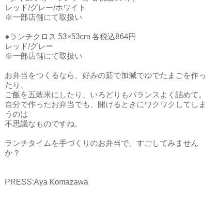
レッド/グレー/ホワイト
※一部店舗にて取扱い
●ランチクロス 53×53cm 各税込864円
レッド/グレー
※一部店舗にて取扱い
お弁当をつくるなら、好みの茹で加減でゆでたまごを作っ
たり、
ご飯を五穀米にしたり、いろどりもバランスよく詰めて。
自分で作ったお弁当でも、開けるときにワクワクしてしま
うのは
不思議なものですね。
ランチタイムを手づくりのお弁当で、すごしてみません
か？
PRESS:Aya Komazawa