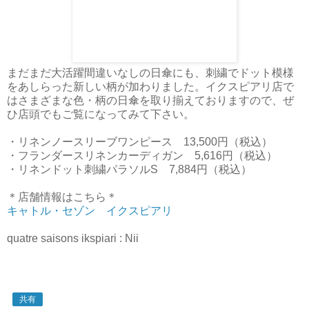
まだまだ大活躍間違いなしの日傘にも、刺繍でドット模様
をあしらった新しい柄が加わりました。イクスピアリ店で
はさまざまな色・柄の日傘を取り揃えておりますので、ぜ
ひ店頭でもご覧になってみて下さい。
・リネンノースリーブワンピース 13,500円（税込）
・フランダースリネンカーディガン 5,616円（税込）
・リネンドット刺繍パラソルS 7,884円（税込）
＊店舗情報はこちら＊
キャトル・セゾン イクスピアリ
quatre saisons ikspiari : Nii
共有