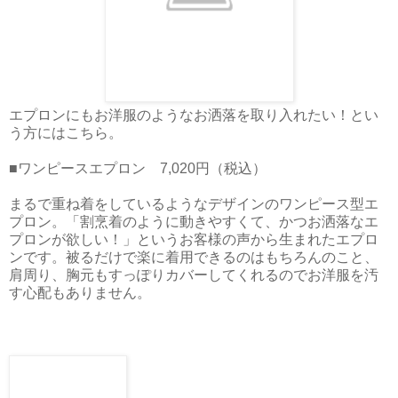
エプロンにもお洋服のようなお洒落を取り入れたい！とい
う方にはこちら。
■ワンピースエプロン 7,020円（税込）
まるで重ね着をしているようなデザインのワンピース型エ
プロン。「割烹着のように動きやすくて、かつお洒落なエ
プロンが欲しい！」というお客様の声から生まれたエプロ
ンです。被るだけで楽に着用できるのはもちろんのこと、
肩周り、胸元もすっぽりカバーしてくれるのでお洋服を汚
す心配もありません。